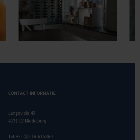
CONTACT INFORMATIE
Langeviele 40
4331 LV Middelburg
Tel:
+31(0)118-615860