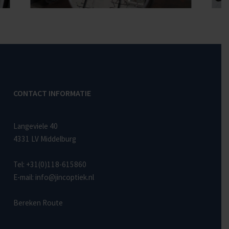
CONTACT INFORMATIE
Langeviele 40
4331 LV Middelburg
Tel:
+31(0)118-615860
E-mail:
info@jincoptiek.nl
Bereken Route