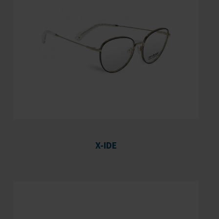
X-IDE