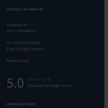
CONTACT INFORMATIE
Langeviele 40
4331 LV Middelburg
Tel:
+31(0)118-615860
E-mail:
info@jincoptiek.nl
Bereken Route
5.0
Gebaseerd op Google reviews
OPENINGSTIJDEN